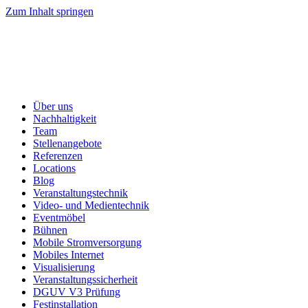
Zum Inhalt springen
Über uns
Nachhaltigkeit
Team
Stellenangebote
Referenzen
Locations
Blog
Veranstaltungstechnik
Video- und Medientechnik
Eventmöbel
Bühnen
Mobile Stromversorgung
Mobiles Internet
Visualisierung
Veranstaltungssicherheit
DGUV V3 Prüfung
Festinstallation