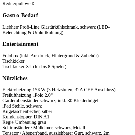
Rednerpult weiß
Gastro-Bedarf
Liebherr Profi-Line Glastürkühlschrank, schwarz (LED-
Beleuchtung & Umluftkühlung)
Entertainment
Fotobox (inkl. Ausdruck, Hintergrund & Zubehör)
Tischkicker
Tischkicker XL (für bis 8 Spieler)
Nützliches
Elektroheizung 15KW (3 Heizstufen, 32A CEE Anschluss)
Freiluftheizung „Polo 2.0“
Garderobenständer schwarz, inkl. 30 Kleiderbügel
iPad Stehle, schwarz
Kugelaschenbecher, silber
Kundenstopper, DIN A1
Regie-Umbauung grau
Schirmständer / Mülleimer, schwarz, Metall
Tensator / Absperrband, ausziehbarer Gurt, schwarz, 2m