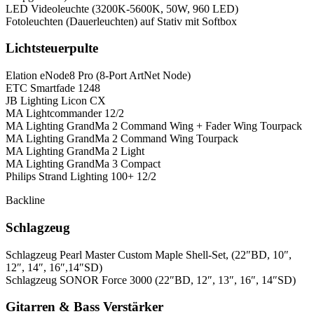
LED Videoleuchte (3200K-5600K, 50W, 960 LED)
Fotoleuchten (Dauerleuchten) auf Stativ mit Softbox
Lichtsteuerpulte
Elation eNode8 Pro (8-Port ArtNet Node)
ETC Smartfade 1248
JB Lighting Licon CX
MA Lightcommander 12/2
MA Lighting GrandMa 2 Command Wing + Fader Wing Tourpack
MA Lighting GrandMa 2 Command Wing Tourpack
MA Lighting GrandMa 2 Light
MA Lighting GrandMa 3 Compact
Philips Strand Lighting 100+ 12/2
Backline
Schlagzeug
Schlagzeug Pearl Master Custom Maple Shell-Set, (22″BD, 10″,
12″, 14″, 16″,14″SD)
Schlagzeug SONOR Force 3000 (22″BD, 12″, 13″, 16″, 14″SD)
Gitarren & Bass Verstärker