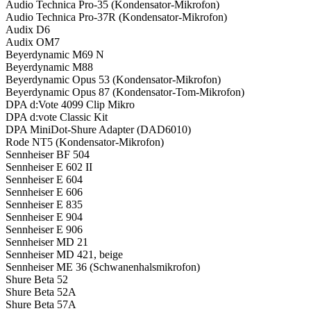
Audio Technica Pro-35 (Kondensator-Mikrofon)
Audio Technica Pro-37R (Kondensator-Mikrofon)
Audix D6
Audix OM7
Beyerdynamic M69 N
Beyerdynamic M88
Beyerdynamic Opus 53 (Kondensator-Mikrofon)
Beyerdynamic Opus 87 (Kondensator-Tom-Mikrofon)
DPA d:Vote 4099 Clip Mikro
DPA d:vote Classic Kit
DPA MiniDot-Shure Adapter (DAD6010)
Rode NT5 (Kondensator-Mikrofon)
Sennheiser BF 504
Sennheiser E 602 II
Sennheiser E 604
Sennheiser E 606
Sennheiser E 835
Sennheiser E 904
Sennheiser E 906
Sennheiser MD 21
Sennheiser MD 421, beige
Sennheiser ME 36 (Schwanenhalsmikrofon)
Shure Beta 52
Shure Beta 52A
Shure Beta 57A