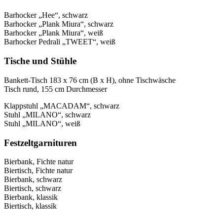
Barhocker „Hee“, schwarz
Barhocker „Plank Miura“, schwarz
Barhocker „Plank Miura“, weiß
Barhocker Pedrali „TWEET“, weiß
Tische und Stühle
Bankett-Tisch 183 x 76 cm (B x H), ohne Tischwäsche
Tisch rund, 155 cm Durchmesser
Klappstuhl „MACADAM“, schwarz
Stuhl „MILANO“, schwarz
Stuhl „MILANO“, weiß
Festzeltgarnituren
Bierbank, Fichte natur
Biertisch, Fichte natur
Bierbank, schwarz
Biertisch, schwarz
Bierbank, klassik
Biertisch, klassik