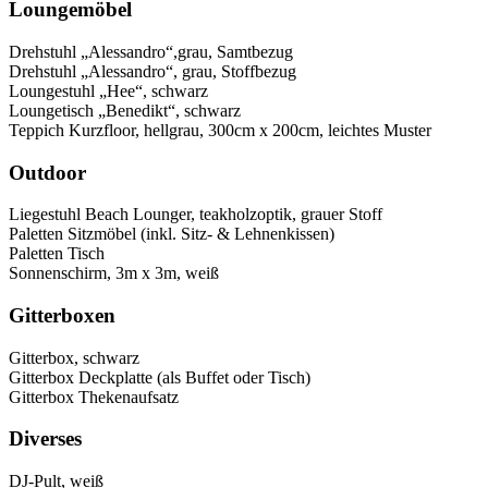
Loungemöbel
Drehstuhl „Alessandro“,grau, Samtbezug
Drehstuhl „Alessandro“, grau, Stoffbezug
Loungestuhl „Hee“, schwarz
Loungetisch „Benedikt“, schwarz
Teppich Kurzfloor, hellgrau, 300cm x 200cm, leichtes Muster
Outdoor
Liegestuhl Beach Lounger, teakholzoptik, grauer Stoff
Paletten Sitzmöbel (inkl. Sitz- & Lehnenkissen)
Paletten Tisch
Sonnenschirm, 3m x 3m, weiß
Gitterboxen
Gitterbox, schwarz
Gitterbox Deckplatte (als Buffet oder Tisch)
Gitterbox Thekenaufsatz
Diverses
DJ-Pult, weiß