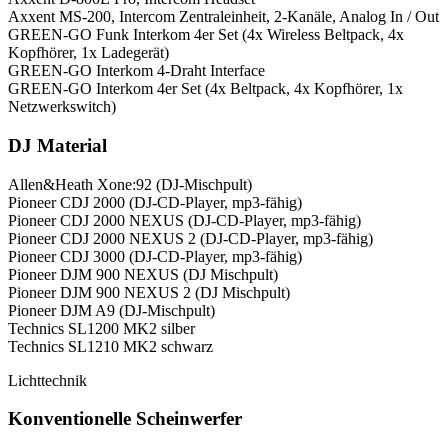
Axxent MS-200, Intercom Zentraleinheit, 2-Kanäle, Analog In / Out
GREEN-GO Funk Interkom 4er Set (4x Wireless Beltpack, 4x
Kopfhörer, 1x Ladegerät)
GREEN-GO Interkom 4-Draht Interface
GREEN-GO Interkom 4er Set (4x Beltpack, 4x Kopfhörer, 1x
Netzwerkswitch)
DJ Material
Allen&Heath Xone:92 (DJ-Mischpult)
Pioneer CDJ 2000 (DJ-CD-Player, mp3-fähig)
Pioneer CDJ 2000 NEXUS (DJ-CD-Player, mp3-fähig)
Pioneer CDJ 2000 NEXUS 2 (DJ-CD-Player, mp3-fähig)
Pioneer CDJ 3000 (DJ-CD-Player, mp3-fähig)
Pioneer DJM 900 NEXUS (DJ Mischpult)
Pioneer DJM 900 NEXUS 2 (DJ Mischpult)
Pioneer DJM A9 (DJ-Mischpult)
Technics SL1200 MK2 silber
Technics SL1210 MK2 schwarz
Lichttechnik
Konventionelle Scheinwerfer