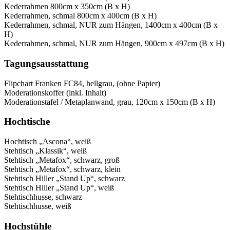
Kederrahmen 800cm x 350cm (B x H)
Kederrahmen, schmal 800cm x 400cm (B x H)
Kederrahmen, schmal, NUR zum Hängen, 1400cm x 400cm (B x
H)
Kederrahmen, schmal, NUR zum Hängen, 900cm x 497cm (B x H)
Tagungsausstattung
Flipchart Franken FC84, hellgrau, (ohne Papier)
Moderationskoffer (inkl. Inhalt)
Moderationstafel / Metaplanwand, grau, 120cm x 150cm (B x H)
Hochtische
Hochtisch „Ascona“, weiß
Stehtisch „Klassik“, weiß
Stehtisch „Metafox“, schwarz, groß
Stehtisch „Metafox“, schwarz, klein
Stehtisch Hiller „Stand Up“, schwarz
Stehtisch Hiller „Stand Up“, weiß
Stehtischhusse, schwarz
Stehtischhusse, weiß
Hochstühle