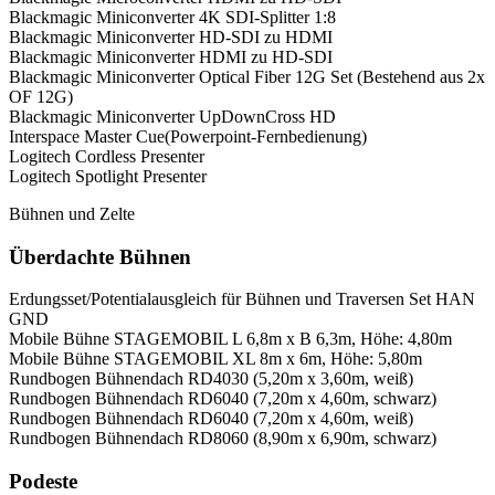
Blackmagic Miniconverter 4K SDI-Splitter 1:8
Blackmagic Miniconverter HD-SDI zu HDMI
Blackmagic Miniconverter HDMI zu HD-SDI
Blackmagic Miniconverter Optical Fiber 12G Set (Bestehend aus 2x
OF 12G)
Blackmagic Miniconverter UpDownCross HD
Interspace Master Cue(Powerpoint-Fernbedienung)
Logitech Cordless Presenter
Logitech Spotlight Presenter
Bühnen und Zelte
Überdachte Bühnen
Erdungsset/Potentialausgleich für Bühnen und Traversen Set HAN
GND
Mobile Bühne STAGEMOBIL L 6,8m x B 6,3m, Höhe: 4,80m
Mobile Bühne STAGEMOBIL XL 8m x 6m, Höhe: 5,80m
Rundbogen Bühnendach RD4030 (5,20m x 3,60m, weiß)
Rundbogen Bühnendach RD6040 (7,20m x 4,60m, schwarz)
Rundbogen Bühnendach RD6040 (7,20m x 4,60m, weiß)
Rundbogen Bühnendach RD8060 (8,90m x 6,90m, schwarz)
Podeste