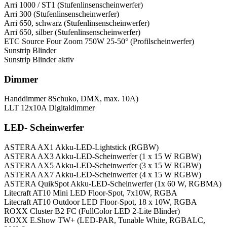
Arri 1000 / ST1 (Stufenlinsenscheinwerfer)
Arri 300 (Stufenlinsenscheinwerfer)
Arri 650, schwarz (Stufenlinsenscheinwerfer)
Arri 650, silber (Stufenlinsenscheinwerfer)
ETC Source Four Zoom 750W 25-50° (Profilscheinwerfer)
Sunstrip Blinder
Sunstrip Blinder aktiv
Dimmer
Handdimmer 8Schuko, DMX, max. 10A)
LLT 12x10A Digitaldimmer
LED- Scheinwerfer
ASTERA AX1 Akku-LED-Lightstick (RGBW)
ASTERA AX3 Akku-LED-Scheinwerfer (1 x 15 W RGBW)
ASTERA AX5 Akku-LED-Scheinwerfer (3 x 15 W RGBW)
ASTERA AX7 Akku-LED-Scheinwerfer (4 x 15 W RGBW)
ASTERA QuikSpot Akku-LED-Scheinwerfer (1x 60 W, RGBMA)
Litecraft AT10 Mini LED Floor-Spot, 7x10W, RGBA
Litecraft AT10 Outdoor LED Floor-Spot, 18 x 10W, RGBA
ROXX Cluster B2 FC (FullColor LED 2-Lite Blinder)
ROXX E.Show TW+ (LED-PAR, Tunable White, RGBALC,