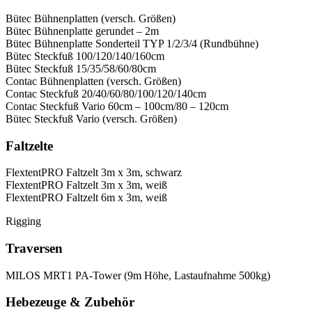
Bütec Bühnenplatten (versch. Größen)
Bütec Bühnenplatte gerundet – 2m
Bütec Bühnenplatte Sonderteil TYP 1/2/3/4 (Rundbühne)
Bütec Steckfuß 100/120/140/160cm
Bütec Steckfuß 15/35/58/60/80cm
Contac Bühnenplatten (versch. Größen)
Contac Steckfuß 20/40/60/80/100/120/140cm
Contac Steckfuß Vario 60cm – 100cm/80 – 120cm
Bütec Steckfuß Vario (versch. Größen)
Faltzelte
FlextentPRO Faltzelt 3m x 3m, schwarz
FlextentPRO Faltzelt 3m x 3m, weiß
FlextentPRO Faltzelt 6m x 3m, weiß
Rigging
Traversen
MILOS MRT1 PA-Tower (9m Höhe, Lastaufnahme 500kg)
Hebezeuge & Zubehör