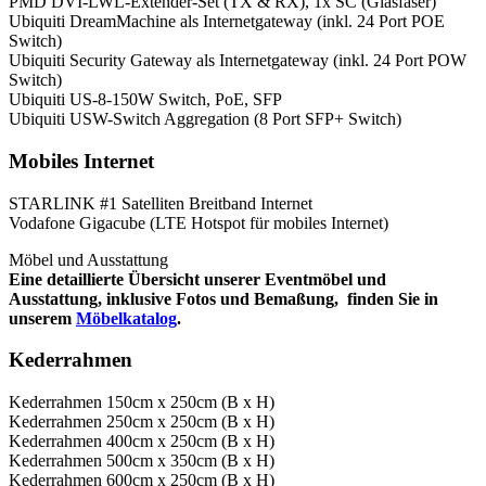
PMD DVI-LWL-Extender-Set (TX & RX), 1x SC (Glasfaser)
Ubiquiti DreamMachine als Internetgateway (inkl. 24 Port POE
Switch)
Ubiquiti Security Gateway als Internetgateway (inkl. 24 Port POW
Switch)
Ubiquiti US-8-150W Switch, PoE, SFP
Ubiquiti USW-Switch Aggregation (8 Port SFP+ Switch)
Mobiles Internet
STARLINK #1 Satelliten Breitband Internet
Vodafone Gigacube (LTE Hotspot für mobiles Internet)
Möbel und Ausstattung
Eine detaillierte Übersicht unserer Eventmöbel und
Ausstattung, inklusive Fotos und Bemaßung, finden Sie in
unserem
Möbelkatalog
.
Kederrahmen
Kederrahmen 150cm x 250cm (B x H)
Kederrahmen 250cm x 250cm (B x H)
Kederrahmen 400cm x 250cm (B x H)
Kederrahmen 500cm x 350cm (B x H)
Kederrahmen 600cm x 250cm (B x H)