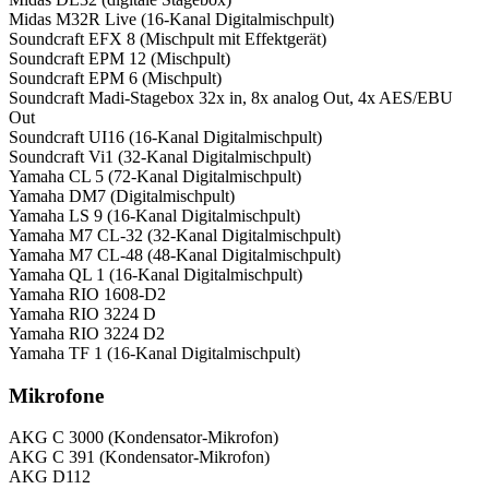
Midas M32R Live (16-Kanal Digitalmischpult)
Soundcraft EFX 8 (Mischpult mit Effektgerät)
Soundcraft EPM 12 (Mischpult)
Soundcraft EPM 6 (Mischpult)
Soundcraft Madi-Stagebox 32x in, 8x analog Out, 4x AES/EBU
Out
Soundcraft UI16 (16-Kanal Digitalmischpult)
Soundcraft Vi1 (32-Kanal Digitalmischpult)
Yamaha CL 5 (72-Kanal Digitalmischpult)
Yamaha DM7 (Digitalmischpult)
Yamaha LS 9 (16-Kanal Digitalmischpult)
Yamaha M7 CL-32 (32-Kanal Digitalmischpult)
Yamaha M7 CL-48 (48-Kanal Digitalmischpult)
Yamaha QL 1 (16-Kanal Digitalmischpult)
Yamaha RIO 1608-D2
Yamaha RIO 3224 D
Yamaha RIO 3224 D2
Yamaha TF 1 (16-Kanal Digitalmischpult)
Mikrofone
AKG C 3000 (Kondensator-Mikrofon)
AKG C 391 (Kondensator-Mikrofon)
AKG D112