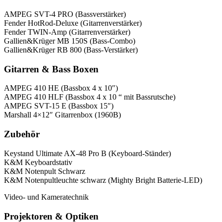
AMPEG SVT-4 PRO (Bassverstärker)
Fender HotRod-Deluxe (Gitarrenverstärker)
Fender TWIN-Amp (Gitarrenverstärker)
Gallien&Krüger MB 150S (Bass-Combo)
Gallien&Krüger RB 800 (Bass-Verstärker)
Gitarren & Bass Boxen
AMPEG 410 HE (Bassbox 4 x 10″)
AMPEG 410 HLF (Bassbox 4 x 10 “ mit Bassrutsche)
AMPEG SVT-15 E (Bassbox 15″)
Marshall 4×12″ Gitarrenbox (1960B)
Zubehör
Keystand Ultimate AX-48 Pro B (Keyboard-Ständer)
K&M Keyboardstativ
K&M Notenpult Schwarz
K&M Notenpultleuchte schwarz (Mighty Bright Batterie-LED)
Video- und Kameratechnik
Projektoren & Optiken