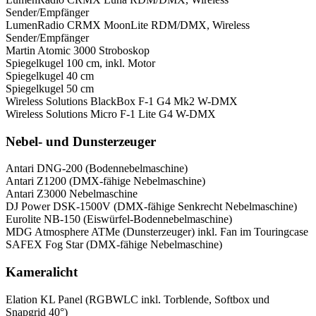
Sender/Empfänger
LumenRadio CRMX MoonLite RDM/DMX, Wireless
Sender/Empfänger
Martin Atomic 3000 Stroboskop
Spiegelkugel 100 cm, inkl. Motor
Spiegelkugel 40 cm
Spiegelkugel 50 cm
Wireless Solutions BlackBox F-1 G4 Mk2 W-DMX
Wireless Solutions Micro F-1 Lite G4 W-DMX
Nebel- und Dunsterzeuger
Antari DNG-200 (Bodennebelmaschine)
Antari Z1200 (DMX-fähige Nebelmaschine)
Antari Z3000 Nebelmaschine
DJ Power DSK-1500V (DMX-fähige Senkrecht Nebelmaschine)
Eurolite NB-150 (Eiswürfel-Bodennebelmaschine)
MDG Atmosphere ATMe (Dunsterzeuger) inkl. Fan im Touringcase
SAFEX Fog Star (DMX-fähige Nebelmaschine)
Kameralicht
Elation KL Panel (RGBWLC inkl. Torblende, Softbox und
Snapgrid 40°)