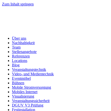
Zum Inhalt springen
Über uns
Nachhaltigkeit
Team
Stellenangebote
Referenzen
Locations
Blog
Veranstaltungstechnik
Video- und Medientechnik
Eventmöbel
Bühnen
Mobile Stromversorgung
Mobiles Internet
Visualisierung
Veranstaltungssicherheit
DGUV V3 Prüfung
Festinstallation