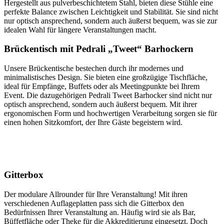
Hergestellt aus pulverbeschichtetem Stahl, bieten diese Stühle eine
perfekte Balance zwischen Leichtigkeit und Stabilität. Sie sind nicht
nur optisch ansprechend, sondern auch äußerst bequem, was sie zur
idealen Wahl für längere Veranstaltungen macht.
Brückentisch mit Pedrali „Tweet“ Barhockern
Unsere Brückentische bestechen durch ihr modernes und
minimalistisches Design. Sie bieten eine großzügige Tischfläche,
ideal für Empfänge, Buffets oder als Meetingpunkte bei Ihrem
Event. Die dazugehörigen Pedrali Tweet Barhocker sind nicht nur
optisch ansprechend, sondern auch äußerst bequem. Mit ihrer
ergonomischen Form und hochwertigen Verarbeitung sorgen sie für
einen hohen Sitzkomfort, der Ihre Gäste begeistern wird.
Gitterbox
Der modulare Allrounder für Ihre Veranstaltung! Mit ihren
verschiedenen Auflageplatten pass sich die Gitterbox den
Bedürfnissen Ihrer Veranstaltung an. Häufig wird sie als Bar,
Büffetfläche oder Theke für die Akkreditierung eingesetzt. Doch