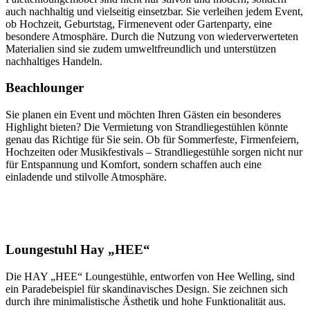
auch nachhaltig und vielseitig einsetzbar. Sie verleihen jedem Event,
ob Hochzeit, Geburtstag, Firmenevent oder Gartenparty, eine
besondere Atmosphäre. Durch die Nutzung von wiederverwerteten
Materialien sind sie zudem umweltfreundlich und unterstützen
nachhaltiges Handeln.
Beachlounger
Sie planen ein Event und möchten Ihren Gästen ein besonderes
Highlight bieten? Die Vermietung von Strandliegestühlen könnte
genau das Richtige für Sie sein. Ob für Sommerfeste, Firmenfeiern,
Hochzeiten oder Musikfestivals – Strandliegestühle sorgen nicht nur
für Entspannung und Komfort, sondern schaffen auch eine
einladende und stilvolle Atmosphäre.
Loungestuhl Hay „HEE“
Die HAY „HEE“ Loungestühle, entworfen von Hee Welling, sind
ein Paradebeispiel für skandinavisches Design. Sie zeichnen sich
durch ihre minimalistische Ästhetik und hohe Funktionalität aus.