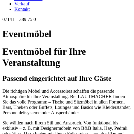
Verkauf
Kontakt
07141 – 389 75 0
Eventmöbel
Eventmöbel für Ihre
Veranstaltung
Passend eingerichtet auf Ihre Gäste
Die richtigen Möbel und Accessoires schaffen die passende
Atmosphäre für Ihre Veranstaltung. Bei LAUTMACHER finden
Sie das volle Programm – Tische und Sitzmöbel in allen Formen,
Bars, Theken oder Buffets, Lounges und Basics wie Kleiderständer,
Personenleitsysteme oder Absperrbänder.
Sie wählen nach Ihrem Stil und Anspruch. Von funktional bis
exklusiv – z. B. mit Designermöbeln von B&B Italia, Hay, Pedrali
oder Vitra. Dazu bieten wir Ihnen Fullservice – von der Planung