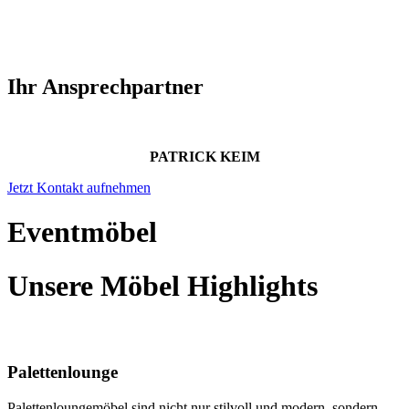
Ihr Ansprechpartner
PATRICK KEIM
Jetzt Kontakt aufnehmen
Eventmöbel
Unsere Möbel Highlights
Palettenlounge
Palettenloungemöbel sind nicht nur stilvoll und modern, sondern