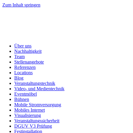
Zum Inhalt springen
Über uns
Nachhaltigkeit
Team
Stellenangebote
Referenzen
Locations
Blog
Veranstaltungstechnik
Video- und Medientechnik
Eventmöbel
Bühnen
Mobile Stromversorgung
Mobiles Internet
Visualisierung
Veranstaltungssicherheit
DGUV V3 Prüfung
Festinstallation