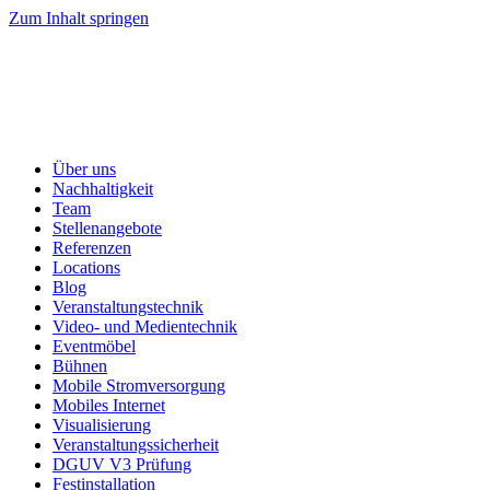
Zum Inhalt springen
Über uns
Nachhaltigkeit
Team
Stellenangebote
Referenzen
Locations
Blog
Veranstaltungstechnik
Video- und Medientechnik
Eventmöbel
Bühnen
Mobile Stromversorgung
Mobiles Internet
Visualisierung
Veranstaltungssicherheit
DGUV V3 Prüfung
Festinstallation