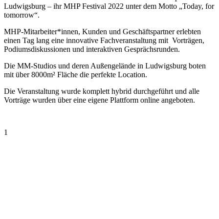
Ludwigsburg – ihr MHP Festival 2022 unter dem Motto „Today, for
tomorrow“.
MHP-Mitarbeiter*innen, Kunden und Geschäftspartner erlebten
einen Tag lang eine innovative Fachveranstaltung mit Vorträgen,
Podiumsdiskussionen und interaktiven Gesprächsrunden.
Die MM-Studios und deren Außengelände in Ludwigsburg boten
mit über 8000m² Fläche die perfekte Location.
Die Veranstaltung wurde komplett hybrid durchgeführt und alle
Vorträge wurden über eine eigene Plattform online angeboten.
1