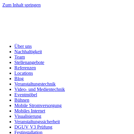
Zum Inhalt springen
Über uns
Nachhaltigkeit
Team
Stellenangebote
Referenzen
Locations
Blog
Veranstaltungstechnik
Video- und Medientechnik
Eventmöbel
Bühnen
Mobile Stromversorgung
Mobiles Internet
Visualisierung
Veranstaltungssicherheit
DGUV V3 Prüfung
Festinstallation