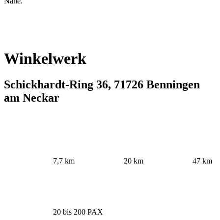
Nähe.
Winkelwerk
Schickhardt-Ring 36, 71726 Benningen
am Neckar
7,7 km
20 km
47 km
20 bis 200 PAX