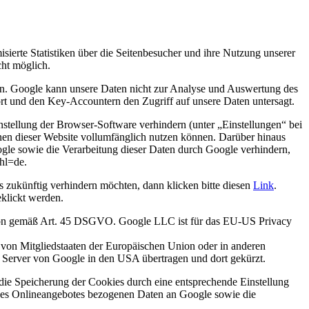
erte Statistiken über die Seitenbesucher und ihre Nutzung unserer
cht möglich.
en. Google kann unsere Daten nicht zur Analyse und Auswertung des
 und den Key-Accountern den Zugriff auf unsere Daten untersagt.
stellung der Browser-Software verhindern (unter „Einstellungen“ bei
ionen dieser Website vollumfänglich nutzen können. Darüber hinaus
gle sowie die Verarbeitung dieser Daten durch Google verhindern,
?hl=de.
s zukünftig verhindern möchten, dann klicken bitte diesen
Link
.
klickt werden.
ssion gemäß Art. 45 DSGVO. Google LLC ist für das EU-US Privacy
 von Mitgliedstaaten der Europäischen Union oder in anderen
 Server von Google in den USA übertragen und dort gekürzt.
ie Speicherung der Cookies durch eine entsprechende Einstellung
 des Onlineangebotes bezogenen Daten an Google sowie die