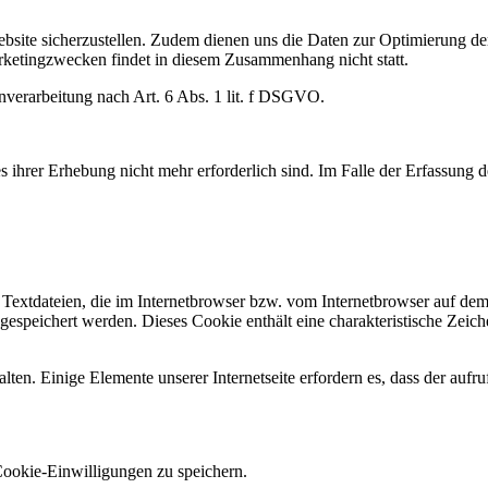
ebsite sicherzustellen. Zudem dienen uns die Daten zur Optimierung der
ketingzwecken findet in diesem Zusammenhang nicht statt.
enverarbeitung nach Art. 6 Abs. 1 lit. f DSGVO.
ihrer Erhebung nicht mehr erforderlich sind. Im Falle der Erfassung der
Textdateien, die im Internetbrowser bzw. vom Internetbrowser auf dem
espeichert werden. Dieses Cookie enthält eine charakteristische Zeiche
alten. Einige Elemente unserer Internetseite erfordern es, dass der auf
Cookie-Einwilligungen zu speichern.