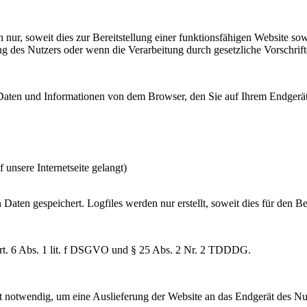
ur, soweit dies zur Bereitstellung einer funktionsfähigen Website sowi
 des Nutzers oder wenn die Verarbeitung durch gesetzliche Vorschriften
t Daten und Informationen von dem Browser, den Sie auf Ihrem Endgerät
unsere Internetseite gelangt)
en gespeichert. Logfiles werden nur erstellt, soweit dies für den Be
Art. 6 Abs. 1 lit. f DSGVO und § 25 Abs. 2 Nr. 2 TDDDG.
 notwendig, um eine Auslieferung der Website an das Endgerät des Nut