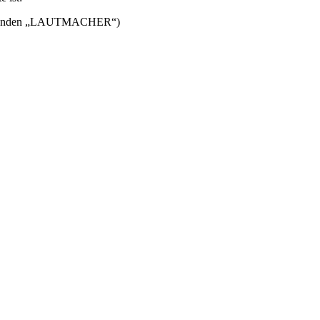
lgenden „LAUTMACHER“)