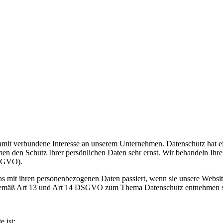
amit verbundene Interesse an unserem Unternehmen. Datenschutz hat ei
 Schutz Ihrer persönlichen Daten sehr ernst. Wir behandeln Ihre 
DSGVO).
s mit ihren personenbezogenen Daten passiert, wenn sie unsere Websit
n gemäß Art 13 und Art 14 DSGVO zum Thema Datenschutz entnehmen si
e ist: