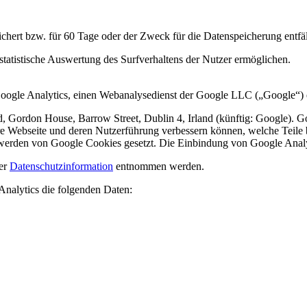
chert bzw. für 60 Tage oder der Zweck für die Datenspeicherung entfäl
statistische Auswertung des Surfverhaltens der Nutzer ermöglichen.
 Google Analytics, einen Webanalysedienst der Google LLC („Google“) e
, Gordon House, Barrow Street, Dublin 4, Irland (künftig: Google). Go
re Webseite und deren Nutzerführung verbessern können, welche Teile b
u werden von Google Cookies gesetzt. Die Einbindung von Google Anal
der
Datenschutzinformation
entnommen werden.
 Analytics die folgenden Daten: