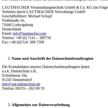
LAUTMACHER Veranstaltungstechnik GmbH & Co. KG (im Fo
Vertreten durch LAUTMACHER Verwaltungs GmbH
Geschäftsführer: Michael Schopf
Voithstraße 16,
71640 Ludwigsburg
Deutschland
Email:
info@lautmacher.com
Telefon: +49 (0) 7141 – 389750
Fax: +49 (0)7141 389 7599
Name und Anschrift des Datenschutzbeauftragten
Die Kontaktdaten unseres Datenschutzbeauftragten lautet:
a.s.k. Datenschutz e.K.
Schulstrasse 16a
91245 Simmelsdorf
info@ask-datenschutz.de
Telefon: 09155—263 99 70
Allgemeines zur Datenverarbeitung