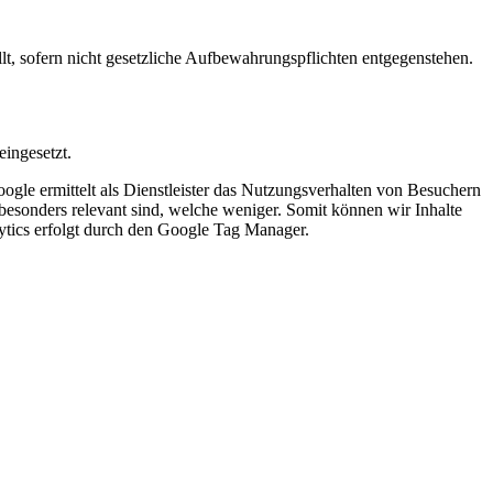
lt, sofern nicht gesetzliche Aufbewahrungspflichten entgegenstehen.
ingesetzt.
ogle ermittelt als Dienstleister das Nutzungsverhalten von Besuchern
esonders relevant sind, welche weniger. Somit können wir Inhalte
ytics erfolgt durch den Google Tag Manager.