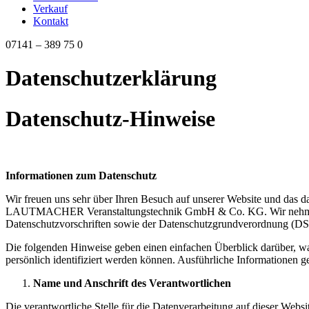
Verkauf
Kontakt
07141 – 389 75 0
Datenschutzerklärung
Datenschutz-Hinweise
Informationen zum Datenschutz
Wir freuen uns sehr über Ihren Besuch auf unserer Website und das d
LAUTMACHER Veranstaltungstechnik GmbH & Co. KG. Wir nehmen den
Datenschutzvorschriften sowie der Datenschutzgrundverordnung (
Die folgenden Hinweise geben einen einfachen Überblick darüber, wa
persönlich identifiziert werden können. Ausführliche Informatione
Name und Anschrift des Verantwortlichen
Die verantwortliche Stelle für die Datenverarbeitung auf dieser Websit