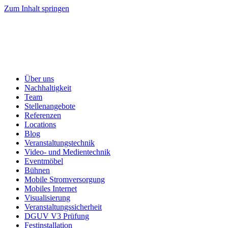
Zum Inhalt springen
Über uns
Nachhaltigkeit
Team
Stellenangebote
Referenzen
Locations
Blog
Veranstaltungstechnik
Video- und Medientechnik
Eventmöbel
Bühnen
Mobile Stromversorgung
Mobiles Internet
Visualisierung
Veranstaltungssicherheit
DGUV V3 Prüfung
Festinstallation